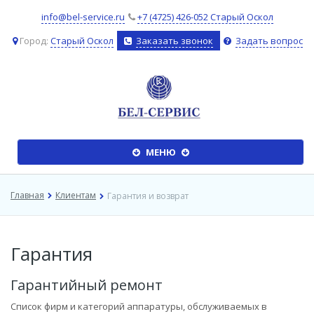
info@bel-service.ru
+7 (4725) 426-052 Старый Оскол
Город:
Старый Оскол
Заказать звонок
Задать вопрос
����
МЕНЮ
�����
Главная
Клиентам
Гарантия и возврат
Гарантия
Гарантийный ремонт
Список фирм и категорий аппаратуры, обслуживаемых в