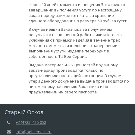
Через 10 дней с момента извещения Заказчика о
завершении выполнения услуги по настоящему
заказ-наряду взимается плата за хранение
сданного оборудования в размере 50 руб. за сутки.
В случае неявки Заказчика за получением
результата выполненной работы или иного его
уклонения от приемки изделия в течение трёх
месяцев с момента извещения о завершении
выполнения услуги, изделие переходит в
собственность ТЦ Бел-Сервис.
Выдача материальных ценностей поданному
заказ-наряду производится только по
предъявлению настоящей квитанции. В случае
утери данного документа выдача производится по
письменному заявлению Заказчика и по
предъявлении им своего паспорта.
Старый Оскол
+7 (4725) 426-052
info@bel-service.ru