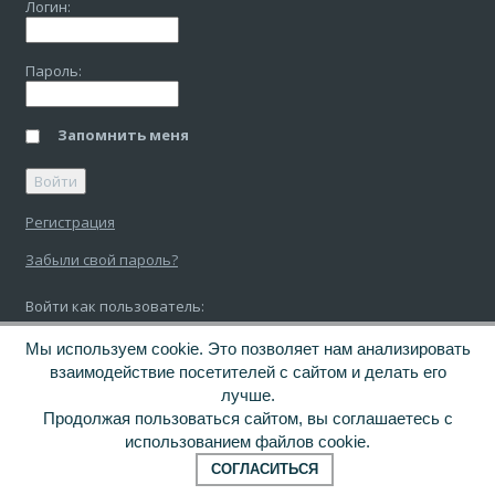
Логин:
Пароль:
Запомнить меня
Регистрация
Забыли свой пароль?
Войти как пользователь:
Мы используем cookie. Это позволяет нам анализировать
взаимодействие посетителей с сайтом и делать его
лучше.
© 2026 «Бел-Сервис»
Продолжая пользоваться сайтом, вы соглашаетесь с
использованием файлов cookie.
Создание сайта веб-студия «Облако»
СОГЛАСИТЬСЯ
Продвижение сайта