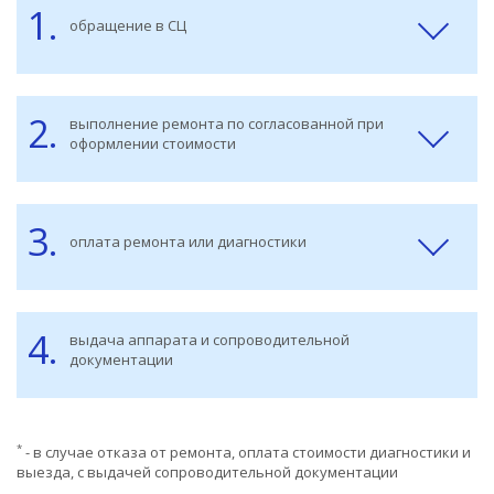
1.
обращение в СЦ
2.
выполнение ремонта по согласованной при
оформлении стоимости
3.
оплата ремонта или диагностики
4.
выдача аппарата и сопроводительной
документации
*
- в случае отказа от ремонта, оплата стоимости диагностики и
выезда, с выдачей сопроводительной документации