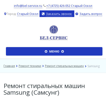
info@bel-service.ru
+7 (4725) 426-052 Старый Оскол
Город:
Старый Оскол
Заказать звонок
Задать вопрос
����
МЕНЮ
�����
Главная
Ремонт техники
Ремонт стиральных машин
Samsung
Ремонт стиральных машин
Samsung (Самсунг)