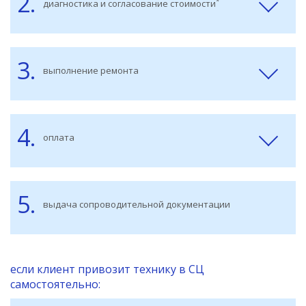
2.
*
диагностика и согласование стоимости
3.
выполнение ремонта
4.
оплата
5.
выдача сопроводительной документации
если клиент привозит технику в СЦ
самостоятельно: