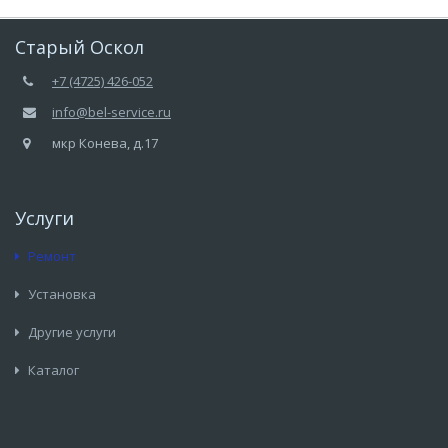
Старый Оскол
+7 (4725) 426-052
info@bel-service.ru
мкр Конева, д.17
Услуги
Ремонт
Установка
Другие услуги
Каталог